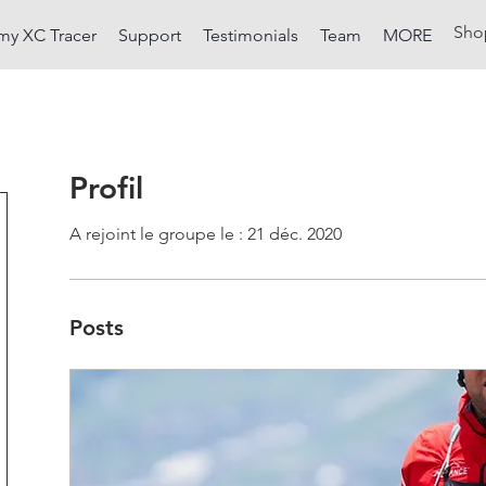
Sho
my XC Tracer
Support
Testimonials
Team
MORE
Profil
A rejoint le groupe le : 21 déc. 2020
Posts