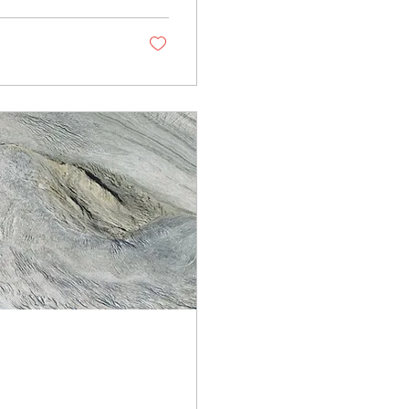
ta trace, avec le...