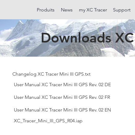
Produits
News
my XC Tracer
Support
Downloads XC T
Changelog XC Tracer Mini III GPS.txt
User Manual XC Tracer Mini III GPS Rev. 02 DE
User Manual XC Tracer Mini III GPS Rev. 02 FR
User Manual XC Tracer Mini III GPS Rev. 02 EN
XC_Tracer_Mini_III_GPS_R04.iap