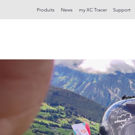
Produits
News
my XC Tracer
Support