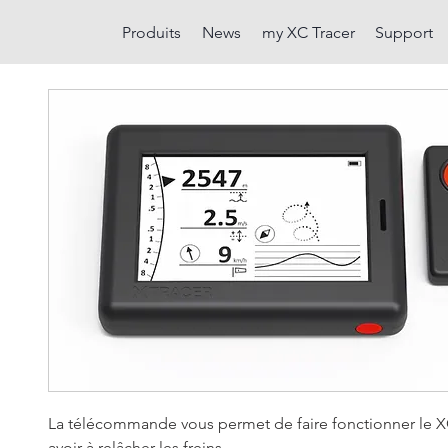
Produits
News
my XC Tracer
Support
La télécommande vous permet de faire fonctionner le X
avoir à relâcher les freins.