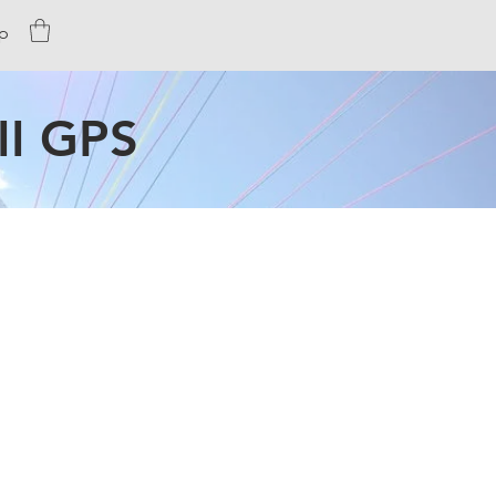
p
II GPS