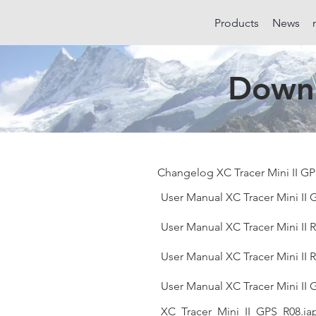
Products
News
Downl
Changelog XC Tracer Mini II GP
User Manual XC Tracer Mini II 
User Manual XC Tracer Mini II R
User Manual XC Tracer Mini II R
User Manual XC Tracer Mini II 
XC_Tracer_Mini_II_GPS_R08.ia