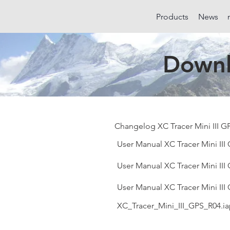
Products
News
Downl
Changelog XC Tracer Mini III GP
User Manual XC Tracer Mini III
User Manual XC Tracer Mini III 
User Manual XC Tracer Mini III
XC_Tracer_Mini_III_GPS_R04.i