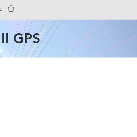
p
II GPS