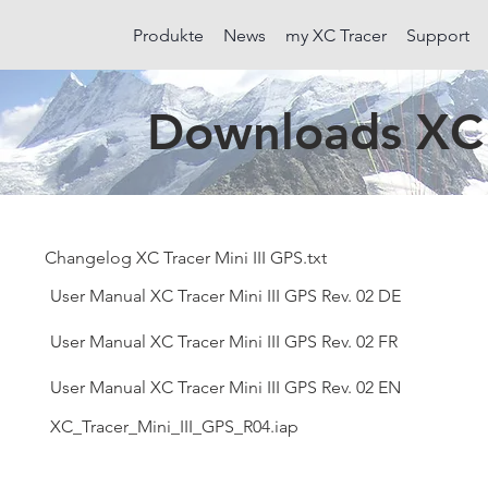
Produkte
News
my XC Tracer
Support
Downloads XC T
Changelog XC Tracer Mini III GPS.txt
User Manual XC Tracer Mini III GPS Rev. 02 DE
User Manual XC Tracer Mini III GPS Rev. 02 FR
User Manual XC Tracer Mini III GPS Rev. 02 EN
XC_Tracer_Mini_III_GPS_R04.iap