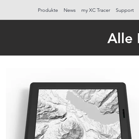
Produkte
News
my XC Tracer
Support
Alle