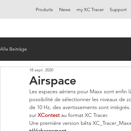
Produits
News
my XC Tracer
Support
Alle Beiträge
18 sept. 2020
Airspace
Les espaces aériens pour Maxx sont enfin là
possibilité de sélectionner les niveaux de 
de 10 Hz, des avertissements sont intégrés
sur 
XContest
 au format XC Tracer.
Une première version bêta XC_Tracer_Maxx