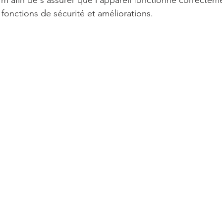
rm afin de s'assurer que l'appareil fonctionne correcteme
 fonctions de sécurité et améliorations.