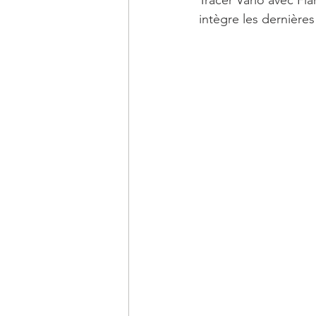
Tracer Vario avec Fla
intègre les dernières