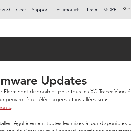
Sho
my XC Tracer
Support
Testimonials
Team
MORE
irmware Updates
r Flarm sont disponibles pour tous les XC Tracer Vario 
ur peuvent être téléchargées et installées sous 
ments
. 
staller régulièrement toutes les mises à jour disponibles