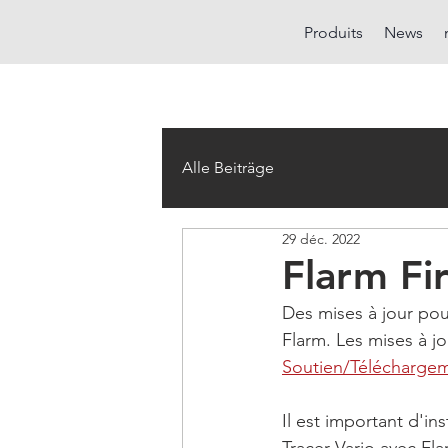
Produits
News
Alle Beiträge
29 déc. 2022
Flarm F
Des mises à jour pou
Flarm. Les mises à jo
Soutien/Télécharge
Il est important d'in