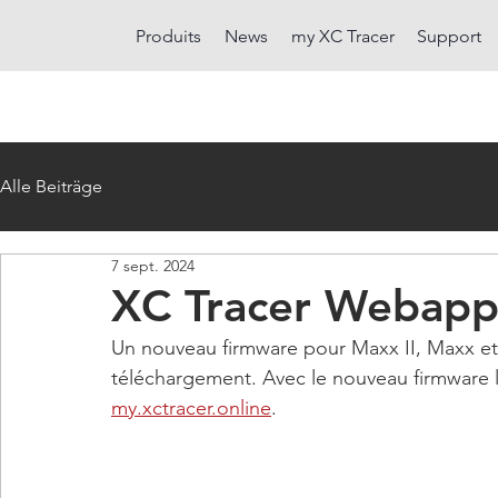
Produits
News
my XC Tracer
Support
Alle Beiträge
7 sept. 2024
XC Tracer Webapp
Un nouveau firmware pour Maxx II, Maxx et 
téléchargement. Avec le nouveau firmware 
my.xctracer.online
.