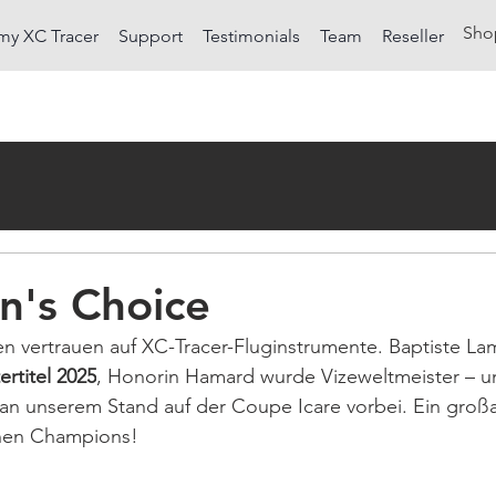
Sho
my XC Tracer
Support
Testimonials
Team
Reseller
n's Choice
en vertrauen auf XC-Tracer-Fluginstrumente. Baptiste Lam
rtitel 2025
, Honorin Hamard wurde Vizeweltmeister – u
 an unserem Stand auf der Coupe Icare vorbei. Ein groß
chen Champions!