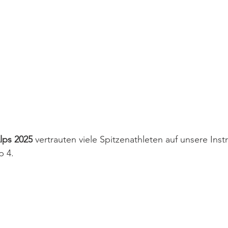
lps 2025
 vertrauten viele Spitzenathleten auf unsere Ins
p 4.