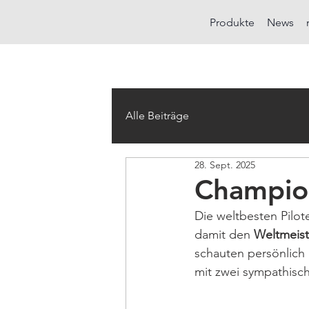
Produkte
News
Alle Beiträge
28. Sept. 2025
Champio
Die weltbesten Pilot
damit den 
Weltmeiste
schauten persönlich
mit zwei sympathis