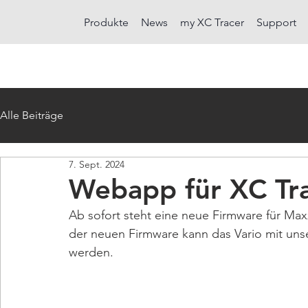
Produkte
News
my XC Tracer
Support
Alle Beiträge
7. Sept. 2024
Webapp für XC Tra
Ab sofort steht eine neue Firmware für Max
der neuen Firmware kann das Vario mit un
werden. 