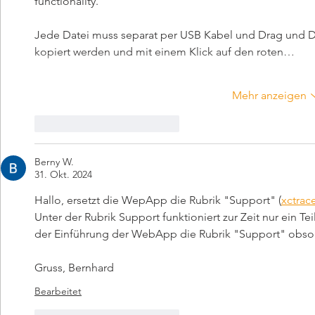
functionality. 
Jede Datei muss separat per USB Kabel und Drag und D
kopiert werden und mit einem Klick auf den roten…
Mehr anzeigen
Gefällt mir
Antworten
Berny W.
31. Okt. 2024
Hallo, ersetzt die WepApp die Rubrik "Support" (
xctrac
Unter der Rubrik Support funktioniert zur Zeit nur ein Tei
der Einführung der WebApp die Rubrik "Support" obso
Gruss, Bernhard
Bearbeitet