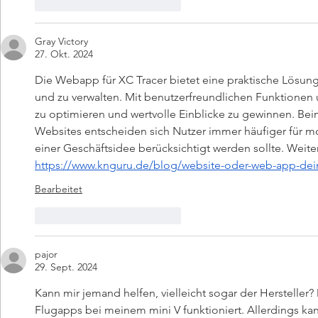
Gefällt mir
Antworten
Gray Victory
27. Okt. 2024
Die Webapp für XC Tracer bietet eine praktische Lösung,
und zu verwalten. Mit benutzerfreundlichen Funktionen un
zu optimieren und wertvolle Einblicke zu gewinnen. 
Websites entscheiden sich Nutzer immer häufiger für mo
einer Geschäftsidee berücksichtigt werden sollte. Weiter
https://www.knguru.de/blog/website-oder-web-app-dei
Bearbeitet
Gefällt mir
Antworten
pajor
29. Sept. 2024
Kann mir jemand helfen, vielleicht sogar der Hersteller?
Flugapps bei meinem mini V funktioniert. Allerdings k