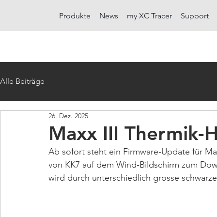
Produkte
News
my XC Tracer
Support
Alle Beiträge
26. Dez. 2025
Maxx III Thermik-
Ab sofort steht ein Firmware-Update für Max
von KK7 auf dem Wind-Bildschirm zum Downl
wird durch unterschiedlich grosse schwarze