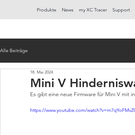
Produkte
News
my XC Tracer
Support
Alle Beiträge
18. Mai 2024
Mini V Hindernis
Es gibt eine neue Firmware für Mini V mit i
https://www.youtube.com/watch?v=m7qYoFMvZ