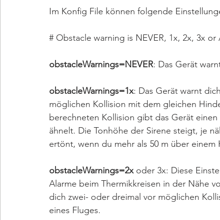
Im Konfig File können folgende Einstell
# Obstacle warning is NEVER, 1x, 2x, 3x o
obstacleWarnings=NEVER
: Das Gerät warnt
obstacleWarnings=1x
: Das Gerät warnt dic
möglichen Kollision mit dem gleichen Hind
berechneten Kollision gibt das Gerät einen 
ähnelt. Die Tonhöhe der Sirene steigt, je 
ertönt, wenn du mehr als 50 m über einem H
obstacleWarnings=2x
 oder 3x: Diese Eins
Alarme beim Thermikkreisen in der Nähe vo
dich zwei- oder dreimal vor möglichen Koll
eines Fluges.