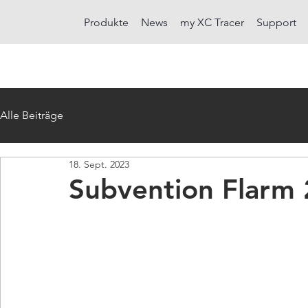
Produkte
News
my XC Tracer
Support
Alle Beiträge
18. Sept. 2023
Subvention Flarm